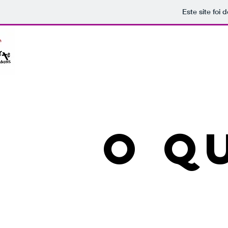
Este site foi
o q