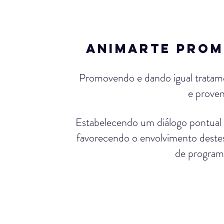
ANIMARTE PROM
Promovendo e dando igual tratament
e proven
Estabelecendo um diálogo pontual c
favorecendo o envolvimento destes
de program