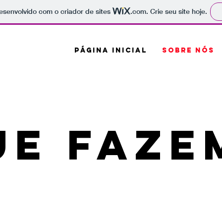
 desenvolvido com o criador de sites
.com
. Crie seu site hoje.
PÁGINA INICIAL
SOBRE NÓS
ue faze