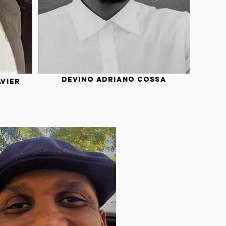
Devino Adriano Cossa
vier