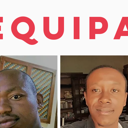
Equip