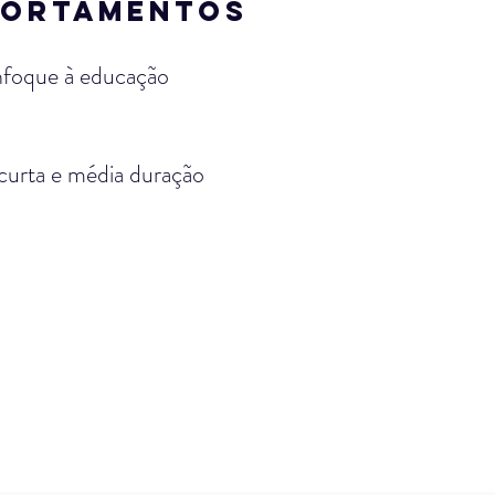
PORTAMENTOS
nfoque à educação
curta e média duração