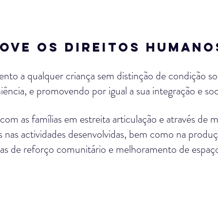
OVE OS DIREITOS HUMANO
o a qualquer criança sem distinção de condição social
iência, e promovendo por igual a sua integração e soc
om as famílias em estreita articulação e através de m
 nas actividades desenvolvidas, bem como na produç
as de reforço comunitário e melhoramento de espaço