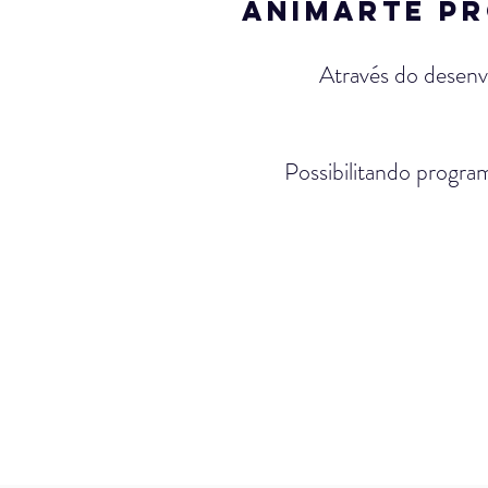
ANIMARTE P
Através do desenv
Possibilitando progra